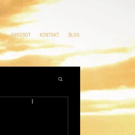
T
ANGEBOT
KONTAKT
BLOG