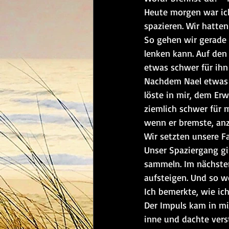
Heute morgen war ic
spazieren. Wir hatte
So gehen wir gerade f
lenken kann. Auf den
etwas schwer für ihn 
Nachdem Nael etwas g
löste in mir, dem Erw
ziemlich schwer für 
wenn er bremste, anz
Wir setzten unsere Fa
Unser Spaziergang gi
sammeln. Im nächsten
aufsteigen. Und so wei
Ich bemerkte, wie ich
Der Impuls kam in mir
inne und dachte verst