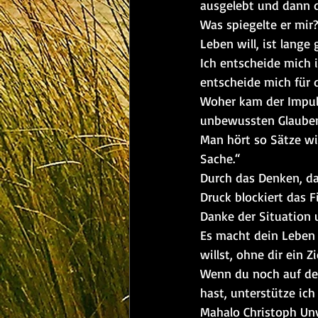
ausgelebt und dann d
Was spiegelte er mir?
Leben will, ist lang
Ich entscheide mich 
entscheide mich für 
Woher kam der Impuls
unbewussten Glauben
Man hört so Sätze wi
Sache.“
Durch das Denken, da
Druck blockiert das F
Danke der Situation 
Es macht dein Leben 
willst, ohne dir ein 
Wenn du noch auf der
hast, unterstütze ich
Mahalo Christoph Unv