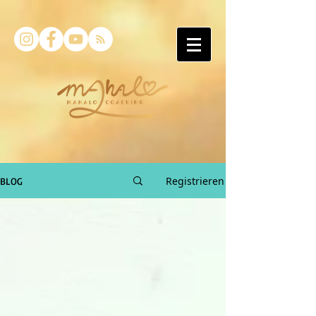
Registrieren
BLOG