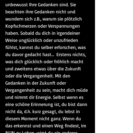
unbewusst Ihre Gedanken sind. Sie 
beachten ihre Gedanken nicht und 
wundern sich z.B., warum sie plötzlich 
Kopfschmerzen oder Verspannungen 
haben. Sobald du dich in irgendeiner 
Weise unglücklich oder unzufrieden 
fühlst, kannst du selber erforschen, was 
du davor gedacht hast...  Erstens nichts, 
was dich glücklich oder fröhlich macht 
und zweitens etwas über die Zukunft 
oder die Vergangenheit. Mit den 
Gedanken in der Zukunft oder 
Vergangenheit zu sein, macht dich müde 
und nimmt dir Energie. Selbst wenn es 
eine schöne Erinnerung ist, du bist dann 
nicht da, d.h. kurz gesagt, du lebst in 
diesem Moment nicht ganz. Wenn du 
das erkennst und einen Weg findest, im 
NUN zu Leben, wirst du ein anderes 